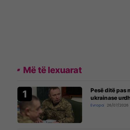
Më të lexuarat
Pesë ditë pas m
ukrainase urdh
Evropa
26/07/2026