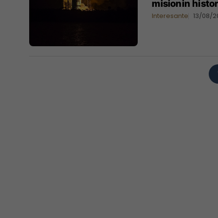
misionin histori
Interesante
13/08/2