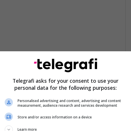
Telegrafi asks for your consent to use your
personal data for the following purposes:
Personalised advertising and content, advertising and content
measurement, audience research and services development
Store and/or access information on a device
Learn more