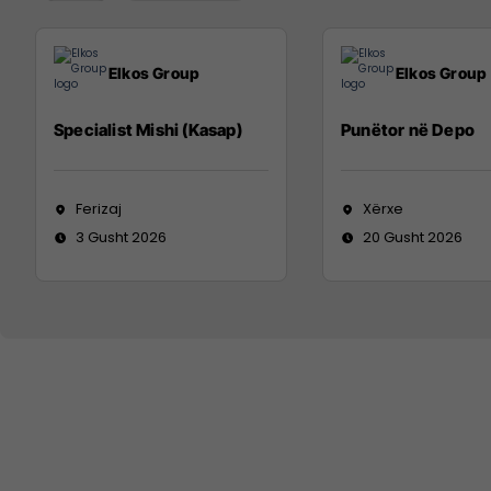
Elkos Group
Elkos Group
Specialist Mishi (Kasap)
Punëtor në Depo
Ferizaj
Xërxe
3 Gusht 2026
20 Gusht 2026