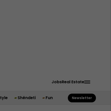
Jobs
Real Estate
style
Shëndeti
Fun
Newsletter