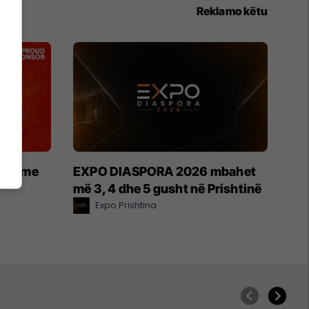
Reklamo këtu
etin me
EXPO DIASPORA 2026 mbahet
më 3, 4 dhe 5 gusht në Prishtinë
Expo Prishtina