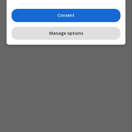
Consent
Manage options