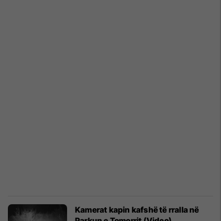
Kamerat kapin kafshë të rralla në
Parkun e Tomorrit (Video)