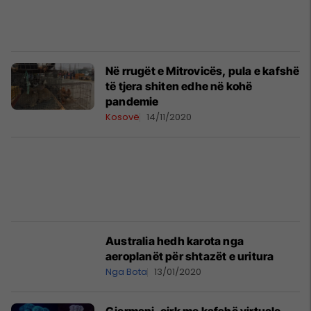
Në rrugët e Mitrovicës, pula e kafshë
të tjera shiten edhe në kohë
pandemie
Kosovë
14/11/2020
Australia hedh karota nga
aeroplanët për shtazët e uritura
Nga Bota
13/01/2020