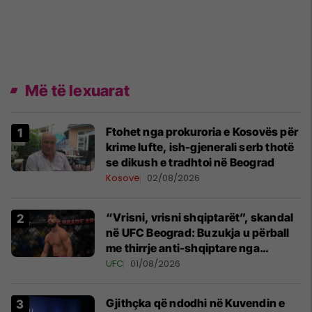
Më të lexuarat
Ftohet nga prokuroria e Kosovës për
krime lufte, ish-gjenerali serb thotë
se dikush e tradhtoi në Beograd
Kosovë
02/08/2026
“Vrisni, vrisni shqiptarët”, skandal
në UFC Beograd: Buzukja u përball
me thirrje anti-shqiptare nga
tribunat
UFC
01/08/2026
Gjithçka që ndodhi në Kuvendin e