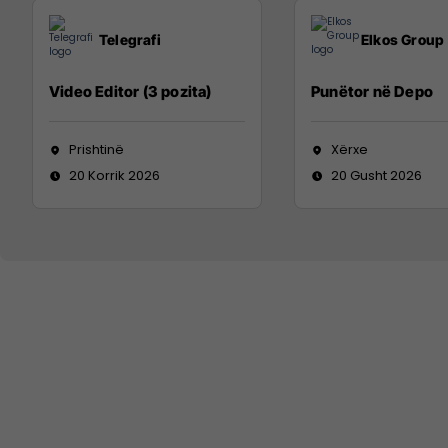
Telegrafi
Elkos Group
Video Editor (3 pozita)
Punëtor në Depo
Prishtinë
Xërxe
20 Korrik 2026
20 Gusht 2026