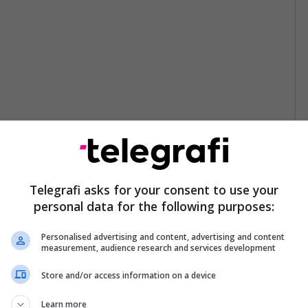
Telegrafi asks for your consent to use your
personal data for the following purposes:
Personalised advertising and content, advertising and content
measurement, audience research and services development
Store and/or access information on a device
Learn more