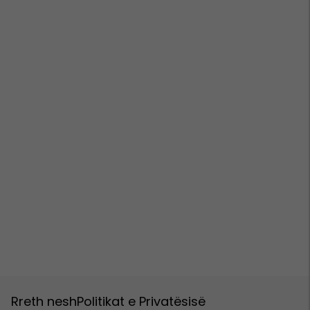
Rreth nesh
Politikat e Privatësisë