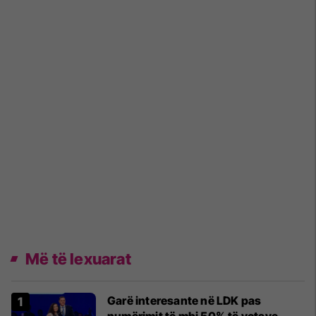
Më të lexuarat
Garë interesante në LDK pas