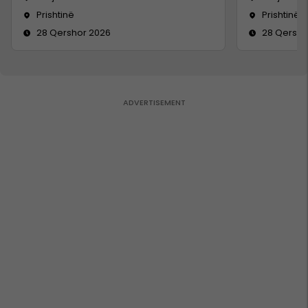
Prishtinë
Prishtinë
28 Qershor 2026
28 Qersho