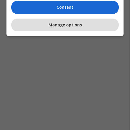
Consent
Manage options