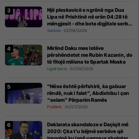
Një pleskavicë e ngrënë nga Dua
Lipa në Prishtinë në orën 04:28 të
mëngjesit - dhe bota digjitale serbe
shpall gjendjen e luftës
Serbia
03/08/2026
Mirlind Daku mes lotëve
përshëndetet me Rubin Kazanin, do
të fitojë miliona te Spartak Moska
Ligat tjera
02/08/2026
"Nëse është përfshirë, ka gabuar
rëndë, nuk i falet", Abdixhiku i çon
“selam” Përparim Ramës
Politikë
30/07/2026
​Deklarata skandaloze e Daçiqit më
2020: Çka t'u bëjmë serbëve që
tregojnë ku janë varrosur shqiptarët