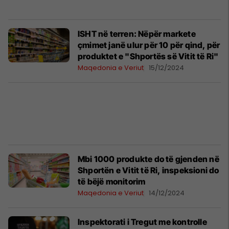
ISHT në terren: Nëpër markete
çmimet janë ulur për 10 për qind, për
produktet e "Shportës së Vitit të Ri"
Maqedonia e Veriut
15/12/2024
Mbi 1000 produkte do të gjenden në
Shportën e Vitit të Ri, inspeksioni do
të bëjë monitorim
Maqedonia e Veriut
14/12/2024
Inspektorati i Tregut me kontrolle