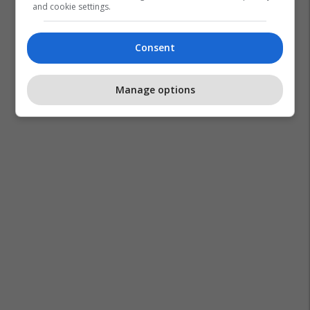
and cookie settings.
Consent
Manage options