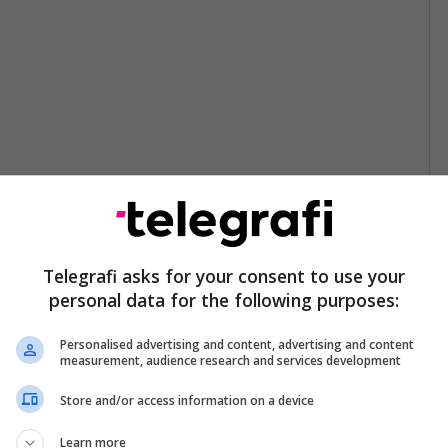
Telegrafi asks for your consent to use your
personal data for the following purposes:
Personalised advertising and content, advertising and content
measurement, audience research and services development
Store and/or access information on a device
Learn more