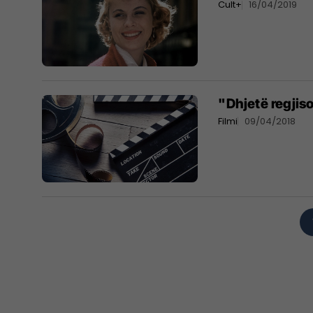
Cult+
16/04/2019
"Dhjetë regjiso
Filmi
09/04/2018