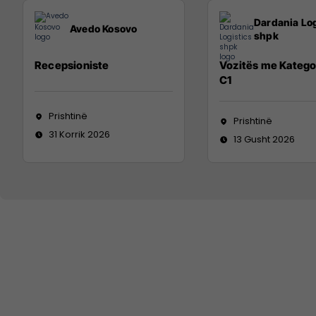
Dardania Log
Avedo Kosovo
shpk
Recepsioniste
Vozitës me Katego
C1
Prishtinë
Prishtinë
31 Korrik 2026
13 Gusht 2026