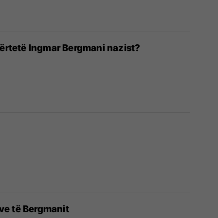
vërtetë Ingmar Bergmani nazist?
mave të Bergmanit