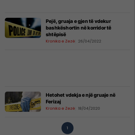
Pejë, gruaja e gjen të vdekur
bashkëshortin në korridor të
shtëpisë
Kronika e Zezë
26/04/2022
Hetohet vdekja e një gruaje në
Ferizaj
Kronika e Zezë
18/04/2020
1