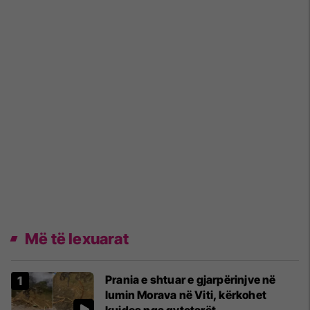
Më të lexuarat
Prania e shtuar e gjarpërinjve në
lumin Morava në Viti, kërkohet