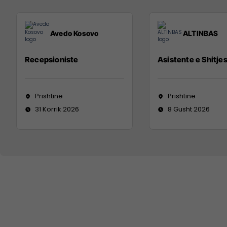
Avedo Kosovo
ALTINBAS
Recepsioniste
Asistente e Shitje
Prishtinë
Prishtinë
31 Korrik 2026
8 Gusht 2026