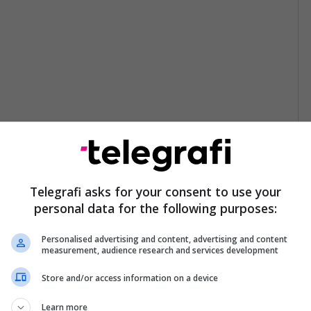
Telegrafi asks for your consent to use your
personal data for the following purposes:
Personalised advertising and content, advertising and content
measurement, audience research and services development
Store and/or access information on a device
Learn more