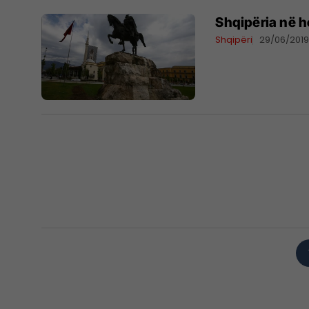
Shqipëria në h
Shqipëri
29/06/201