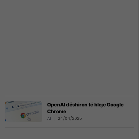
OpenAI dëshiron të blejë Google
Chrome
AI
24/04/2025