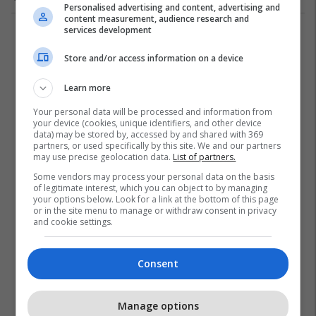
Personalised advertising and content, advertising and
content measurement, audience research and
services development
2
Store and/or access information on a device
Learn more
Your personal data will be processed and information from
your device (cookies, unique identifiers, and other device
data) may be stored by, accessed by and shared with 369
partners, or used specifically by this site. We and our partners
may use precise geolocation data.
List of partners.
Some vendors may process your personal data on the basis
of legitimate interest, which you can object to by managing
your options below. Look for a link at the bottom of this page
or in the site menu to manage or withdraw consent in privacy
and cookie settings.
Consent
Manage options