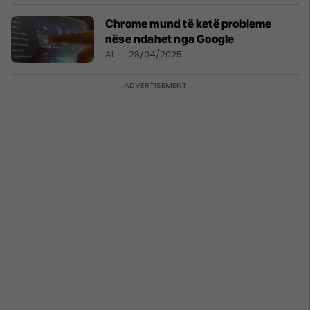
Chrome mund të ketë probleme
nëse ndahet nga Google
AI
28/04/2025