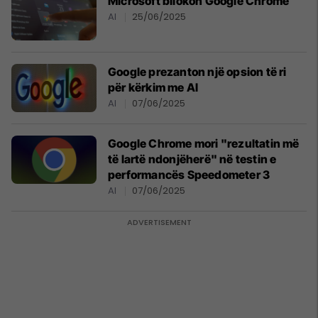
Microsoft bllokon Google Chrome
AI
25/06/2025
Google prezanton një opsion të ri
për kërkim me AI
AI
07/06/2025
Google Chrome mori "rezultatin më
të lartë ndonjëherë" në testin e
performancës Speedometer 3
AI
07/06/2025