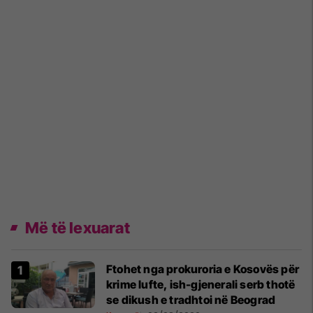
Më të lexuarat
Ftohet nga prokuroria e Kosovës për
krime lufte, ish-gjenerali serb thotë
se dikush e tradhtoi në Beograd