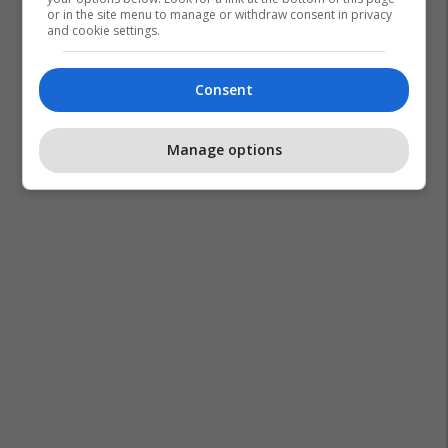
or in the site menu to manage or withdraw consent in privacy
and cookie settings.
Consent
Manage options