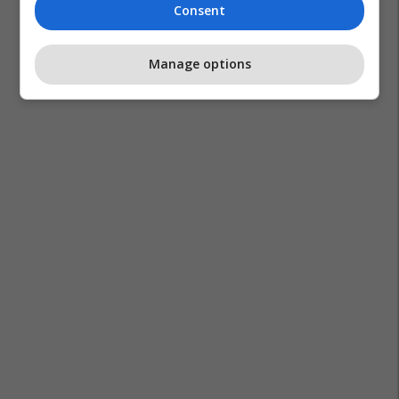
Consent
Manage options