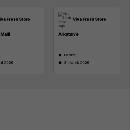
iva Fresh Store
Viva Fresh Store
Malli
Arkatar/e
j
Ferizaj
ht 2026
31 Korrik 2026