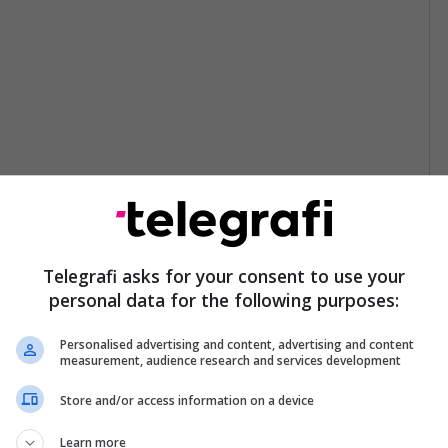
Telegrafi asks for your consent to use your
personal data for the following purposes:
Personalised advertising and content, advertising and content
measurement, audience research and services development
Store and/or access information on a device
Learn more