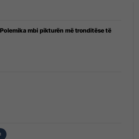
Polemika mbi pikturën më tronditëse të
1