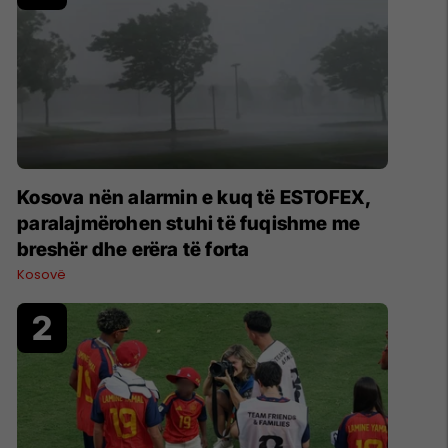
Kosova nën alarmin e kuq të ESTOFEX,
paralajmërohen stuhi të fuqishme me
breshër dhe erëra të forta
Kosovë