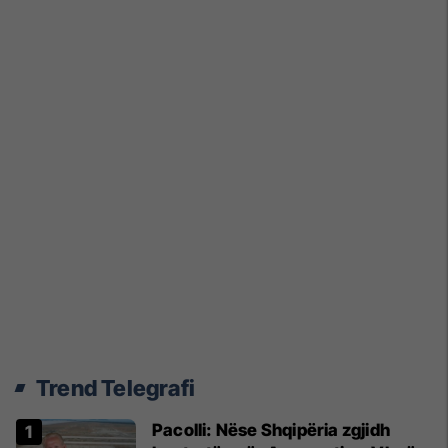
Trend Telegrafi
Pacolli: Nëse Shqipëria zgjidh