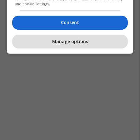
and cookie settings.
Consent
Manage options