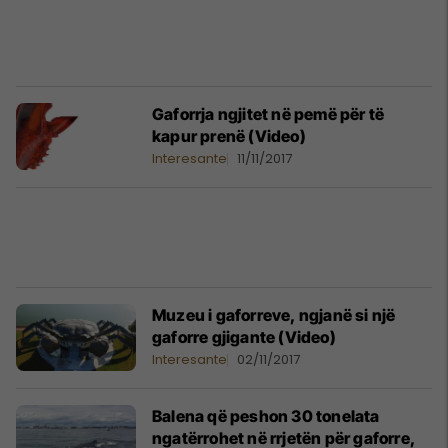
Gaforrja ngjitet në pemë për të
kapur prenë (Video)
Interesante
11/11/2017
Muzeu i gaforreve, ngjanë si një
gaforre gjigante (Video)
Interesante
02/11/2017
Balena që peshon 30 tonelata
ngatërrohet në rrjetën për gaforre,