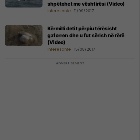
shpëtohet me vështirësi (Video)
Interesante
11/09/2017
Kërmilli detit përpiu tërësisht
gaforren dhe u fut sërish në rërë
(Video)
Interesante
15/08/2017