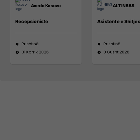
Avedo Kosovo
ALTINBAS
Recepsioniste
Asistente e Shitje
Prishtinë
Prishtinë
31 Korrik 2026
8 Gusht 2026