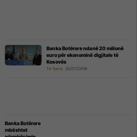
Banka Botërore ndanë 20 milionë
euro për ekonominë digjitale të
Kosovës
Të Tjera
20/07/2018
Banka Botërore
mbështet
përmirësimin e