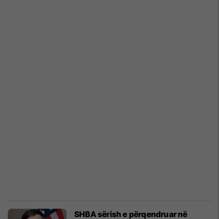
SHBA sërish e përqendruar në