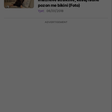
pozon me bikini (Foto)
Yjet
06/01/2018