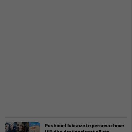
Pushimet luksoze të personazheve