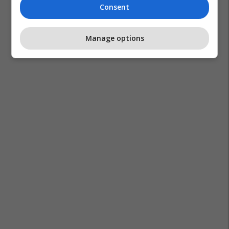
Consent
Manage options