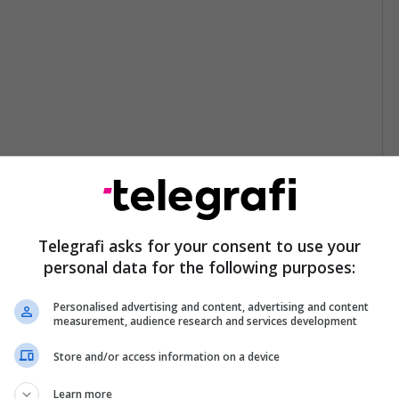
Telegrafi asks for your consent to use your
personal data for the following purposes:
Personalised advertising and content, advertising and content
measurement, audience research and services development
Store and/or access information on a device
Learn more