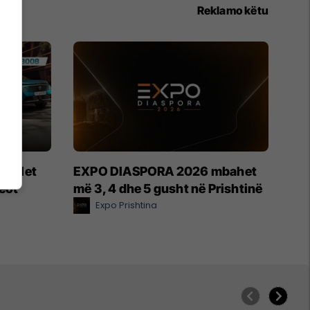
Reklamo këtu
modelet
EXPO DIASPORA 2026 mbahet
geot
më 3, 4 dhe 5 gusht në Prishtinë
Expo Prishtina