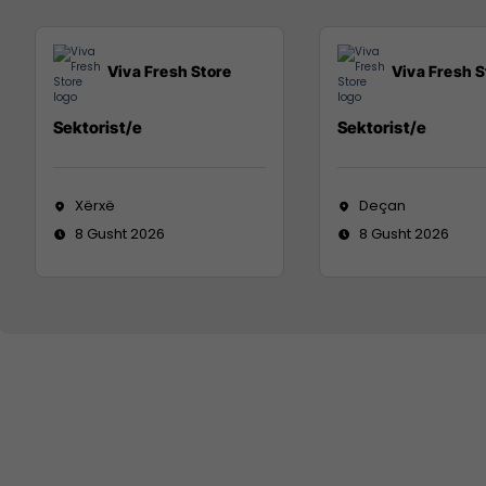
Viva Fresh Store
Viva Fresh S
Sektorist/e
Sektorist/e
Xërxë
Deçan
8 Gusht 2026
8 Gusht 2026