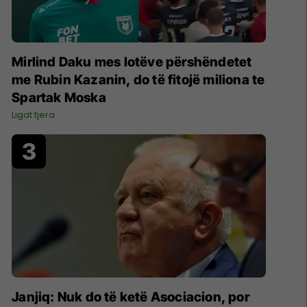
Mirlind Daku mes lotëve përshëndetet
me Rubin Kazanin, do të fitojë miliona te
Spartak Moska
Ligat tjera
Janjiq: Nuk do të ketë Asociacion, por