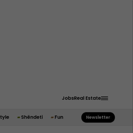
Jobs
Real Estate
style
Shëndeti
Fun
Newsletter