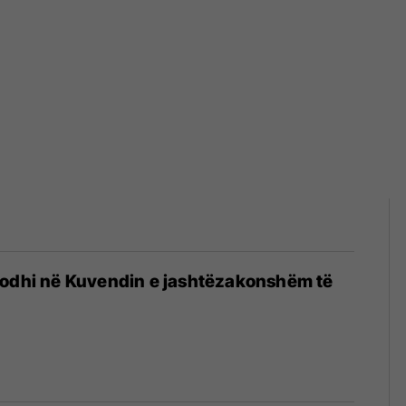
dodhi në Kuvendin e jashtëzakonshëm të