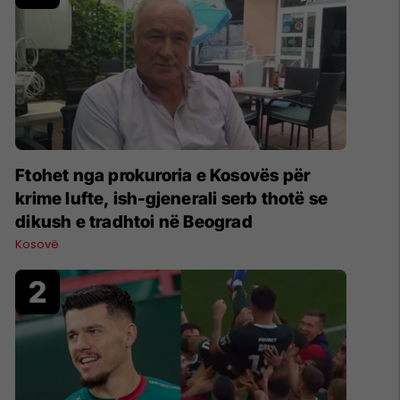
Ftohet nga prokuroria e Kosovës për
krime lufte, ish-gjenerali serb thotë se
dikush e tradhtoi në Beograd
Kosovë