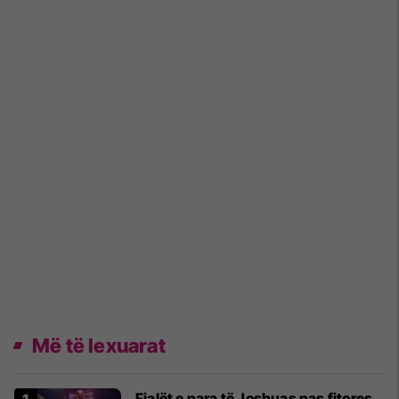
Më të lexuarat
Fjalët e para të Joshuas pas fitores