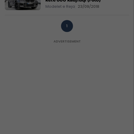
Modelet e Reja
23/09/2018
1