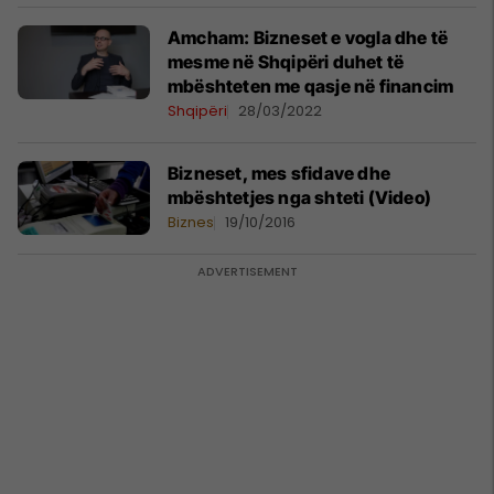
Amcham: Bizneset e vogla dhe të
mesme në Shqipëri duhet të
mbështeten me qasje në financim
Shqipëri
28/03/2022
Bizneset, mes sfidave dhe
mbështetjes nga shteti (Video)
Biznes
19/10/2016