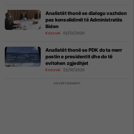
Analistët thonë se dialogu vazhdon
pas konsolidimit të Administratës
Biden
Kosovë
02/12/2020
Analistët thonë se PDK do ta merr
postin e presidentit dhe do të
evitohen zgjedhjet
Kosovë
22/10/2020