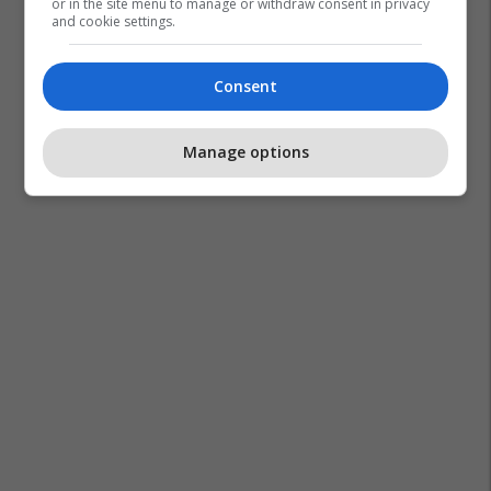
or in the site menu to manage or withdraw consent in privacy
and cookie settings.
Consent
Manage options