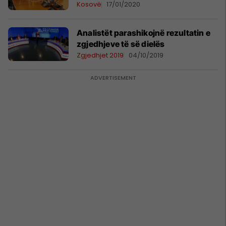
Kosovë
17/01/2020
Analistët parashikojnë rezultatin e
zgjedhjeve të së dielës
Zgjedhjet 2019
04/10/2019