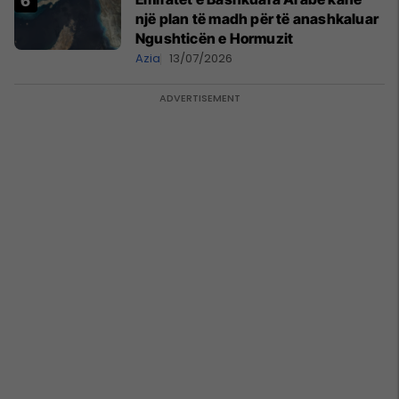
një plan të madh për të anashkaluar
Ngushticën e Hormuzit
Azia
13/07/2026