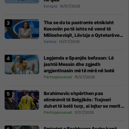
Evropa
16/07/2026
Tha se do ta pastronte etnikisht
Kosovën po të ishte në vend të
Millosheviqit, Lëvizja e Qytetarëve
të Lirë në Serbi kërkon shkarkimin e
Serbia
14/07/2026
menjëhershëm të Snezhana
Paunoviq
Legjenda e Spanjës befason: Lë
jashtë Messin dhe zgjedh
argjentinasin më të mirë në botë
Përfaqësueset
15/07/2026
Ibrahimovic shpërthen pas
eliminimit të Belgjikës: Trajneri
duhet të ketë turp, ai lojtar se meritoi
të luante
Përfaqësueset
11/07/2026
Emiratet e Bashkuara Arabe kanë