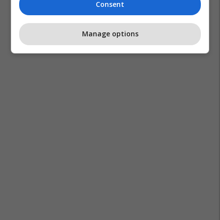
Consent
Manage options