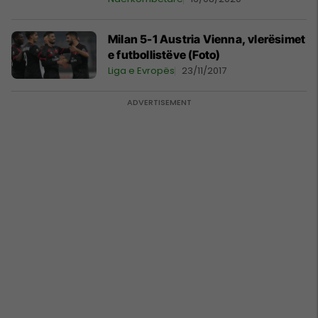
Milan 5-1 Austria Vienna, vlerësimet
e futbollistëve (Foto)
Liga e Evropës
23/11/2017