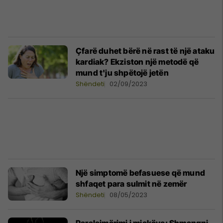
Çfarë duhet bërë në rast të një ataku
kardiak? Ekziston një metodë që
mund t'ju shpëtojë jetën
Shëndeti
02/09/2023
Një simptomë befasuese që mund
shfaqet para sulmit në zemër
Shëndeti
08/05/2023