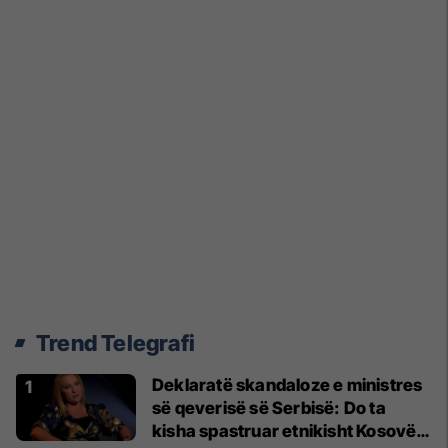
Trend Telegrafi
Deklaratë skandaloze e ministres
së qeverisë së Serbisë: Do ta
kisha spastruar etnikisht Kosovën