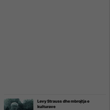
Levy Strauss dhe mbrojtja e
kulturave