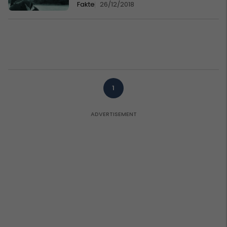
Fakte
26/12/2018
1