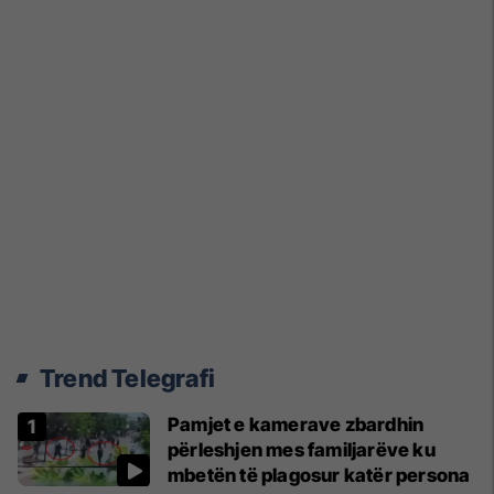
Trend Telegrafi
Pamjet e kamerave zbardhin
përleshjen mes familjarëve ku
mbetën të plagosur katër persona