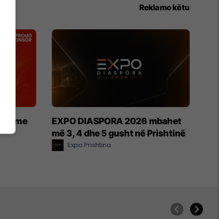
Reklamo këtu
etin me
EXPO DIASPORA 2026 mbahet
më 3, 4 dhe 5 gusht në Prishtinë
Expo Prishtina