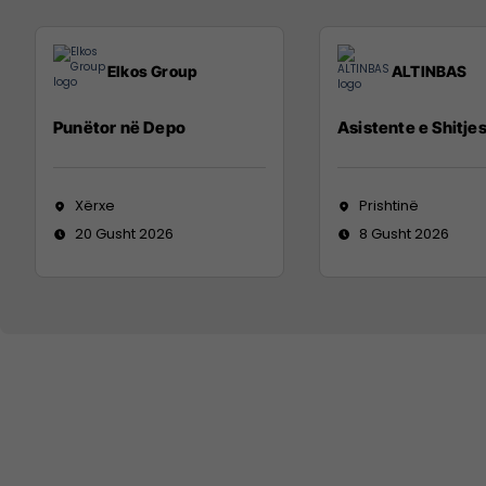
Elkos Group
ALTINBAS
Punëtor në Depo
Asistente e Shitje
Xërxe
Prishtinë
20 Gusht 2026
8 Gusht 2026