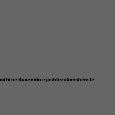
dodhi në Kuvendin e jashtëzakonshëm të