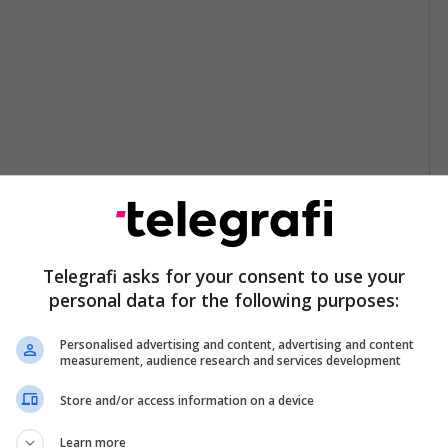
Telegrafi asks for your consent to use your
personal data for the following purposes:
Personalised advertising and content, advertising and content
measurement, audience research and services development
Store and/or access information on a device
Learn more