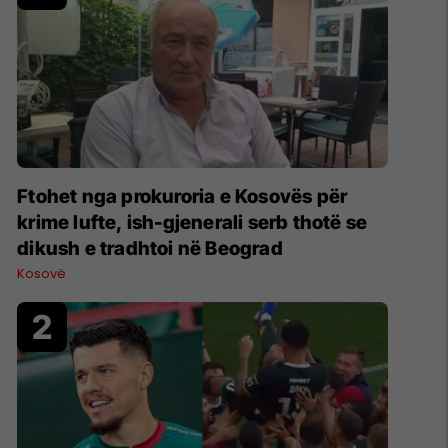
Ftohet nga prokuroria e Kosovës për
krime lufte, ish-gjenerali serb thotë se
dikush e tradhtoi në Beograd
Kosovë