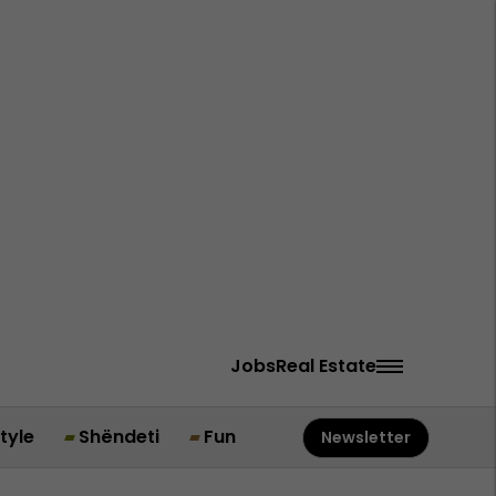
Jobs
Real Estate
style
Shëndeti
Fun
Newsletter