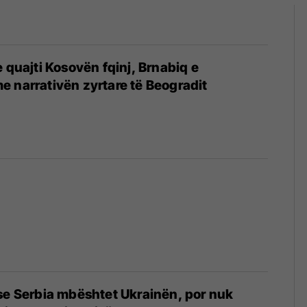
e quajti Kosovën fqinj, Brnabiq e
 narrativën zyrtare të Beogradit
se Serbia mbështet Ukrainën, por nuk