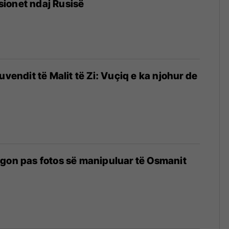
ionet ndaj Rusisë
uvendit të Malit të Zi: Vuçiq e ka njohur de
gon pas fotos së manipuluar të Osmanit