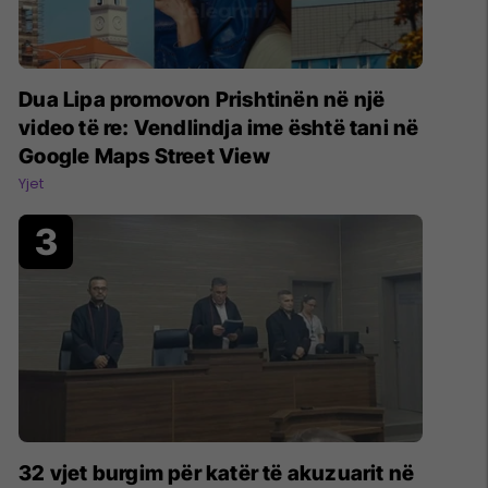
Dua Lipa promovon Prishtinën në një
video të re: Vendlindja ime është tani në
Google Maps Street View
Yjet
32 vjet burgim për katër të akuzuarit në