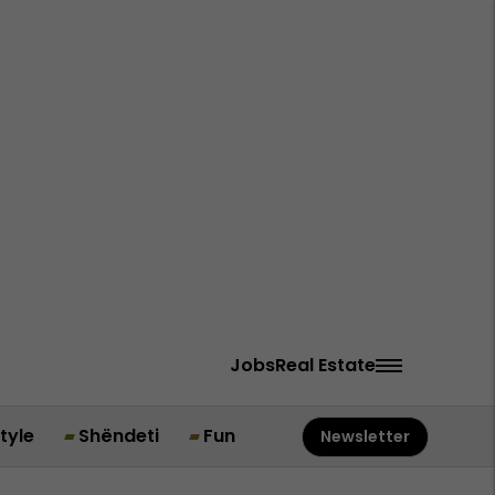
Jobs
Real Estate
style
Shëndeti
Fun
Newsletter