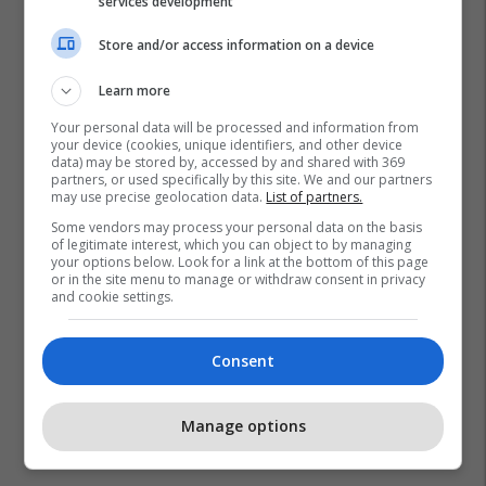
services development
Store and/or access information on a device
Learn more
Your personal data will be processed and information from
your device (cookies, unique identifiers, and other device
data) may be stored by, accessed by and shared with 369
partners, or used specifically by this site. We and our partners
may use precise geolocation data.
List of partners.
Some vendors may process your personal data on the basis
of legitimate interest, which you can object to by managing
your options below. Look for a link at the bottom of this page
or in the site menu to manage or withdraw consent in privacy
and cookie settings.
Consent
Manage options