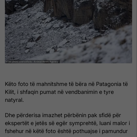
Këto foto të mahnitshme të bëra në Patagonia të
Kilit, i shfaqin pumat në vendbanimin e tyre
natyral.
Dhe përderisa imazhet përbënin pak sfidë për
ekspertët e jetës së egër symprehtë, luani malor i
fshehur në këtë foto është pothuajse i pamundur