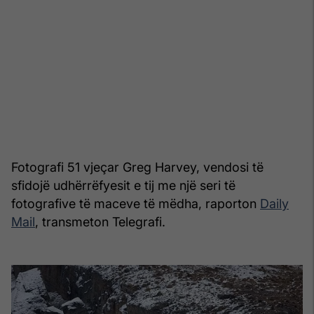
Fotografi 51 vjeçar Greg Harvey, vendosi të
sfidojë udhërrëfyesit e tij me një seri të
fotografive të maceve të mëdha, raporton
Daily
Mail
, transmeton Telegrafi.