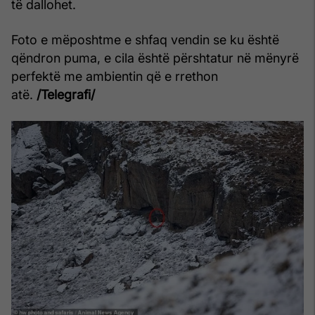
të dallohet.
Foto e mëposhtme e shfaq vendin se ku është
qëndron puma, e cila është përshtatur në mënyrë
perfektë me ambientin që e rrethon
atë.
/Telegrafi/