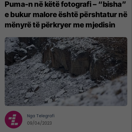
Puma-n në këtë fotografi – “bisha”
e bukur malore është përshtatur në
mënyrë të përkryer me mjedisin
Nga
Telegrafi
09/04/2023