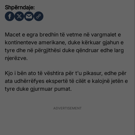
Macet e egra bredhin të vetme në vargmalet e
kontinenteve amerikane, duke kërkuar gjahun e
tyre dhe në përgjithësi duke qëndruar edhe larg
njerëzve.
Kjo i bën ato të vështira për t'u pikasur, edhe për
ata udhërrëfyes ekspertë të cilët e kalojnë jetën e
tyre duke gjurmuar pumat.