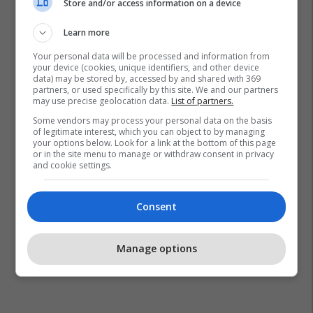
Store and/or access information on a device
Learn more
Your personal data will be processed and information from
your device (cookies, unique identifiers, and other device
data) may be stored by, accessed by and shared with 369
partners, or used specifically by this site. We and our partners
may use precise geolocation data.
List of partners.
Some vendors may process your personal data on the basis
of legitimate interest, which you can object to by managing
your options below. Look for a link at the bottom of this page
or in the site menu to manage or withdraw consent in privacy
and cookie settings.
Consent
Manage options