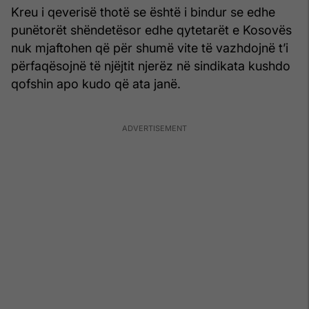
Kreu i qeverisë thotë se është i bindur se edhe
punëtorët shëndetësor edhe qytetarët e Kosovës
nuk mjaftohen që për shumë vite të vazhdojnë t’i
përfaqësojnë të njëjtit njerëz në sindikata kushdo
qofshin apo kudo që ata janë.