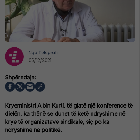
Nga
Telegrafi
05/12/2021
Kryeministri Albin Kurti, të gjatë një konference të
dielën, ka thënë se duhet të ketë ndryshime në
krye të organizatave sindikale, siç po ka
ndryshime në politikë.