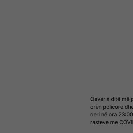
Qeveria ditë më 
orën policore dhe
deri në ora 23:00
rasteve me COVID-