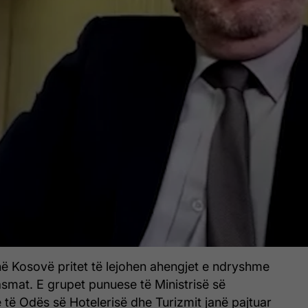
në Kosovë pritet të lejohen ahengjet e ndryshme
smat. E grupet punuese të Ministrisë së
të Odës së Hotelerisë dhe Turizmit janë pajtuar