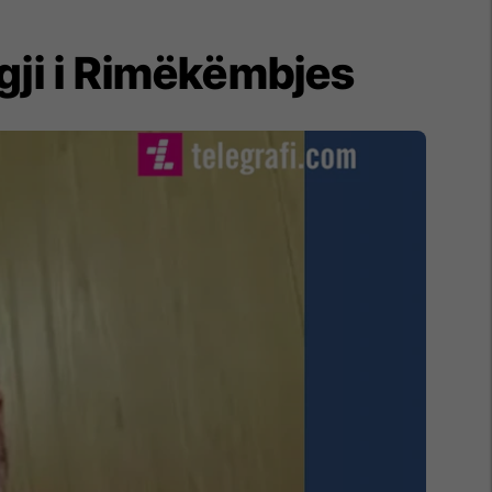
gji i Rimëkëmbjes