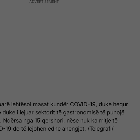
parë lehtësoi masat kundër COVID-19, duke hequr
 duke i lejuar sektorit të gastronomisë të punojë
. Ndërsa nga 15 qershori, nëse nuk ka rritje të
19 do të lejohen edhe ahengjet. /Telegrafi/