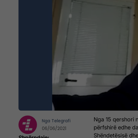
Nga 15 qershori 
Nga
Telegrafi
përfshirë edhe da
06/06/2021
Shëndetësisë dhe 