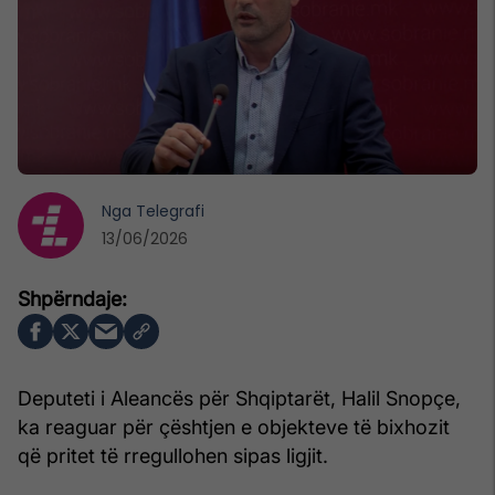
Nga
Telegrafi
13/06/2026
Deputeti i Aleancës për Shqiptarët, Halil Snopçe,
ka reaguar për çështjen e objekteve të bixhozit
që pritet të rregullohen sipas ligjit.