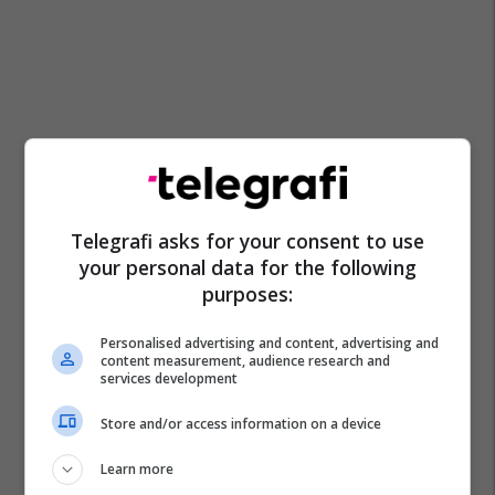
Telegrafi asks for your consent to use
your personal data for the following
purposes:
Personalised advertising and content, advertising and
content measurement, audience research and
services development
Lojrat E Fatit
Halil Snopçe
Store and/or access information on a device
Learn more