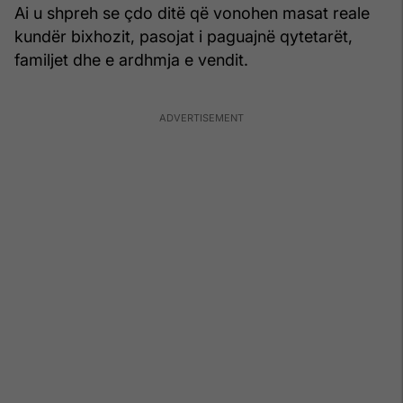
Ai u shpreh se çdo ditë që vonohen masat reale
kundër bixhozit, pasojat i paguajnë qytetarët,
familjet dhe e ardhmja e vendit.