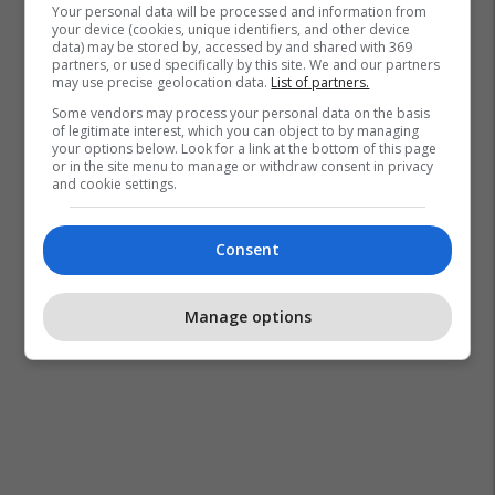
Your personal data will be processed and information from
your device (cookies, unique identifiers, and other device
data) may be stored by, accessed by and shared with 369
partners, or used specifically by this site. We and our partners
may use precise geolocation data.
List of partners.
Some vendors may process your personal data on the basis
of legitimate interest, which you can object to by managing
your options below. Look for a link at the bottom of this page
or in the site menu to manage or withdraw consent in privacy
and cookie settings.
Consent
Manage options