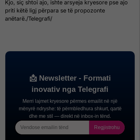
Kjo, siç shtoi ajo, ishte arsyeja kryesore pse ajo
priti këtë ligj përpara se të propozonte
anëtarë./Telegrafi/