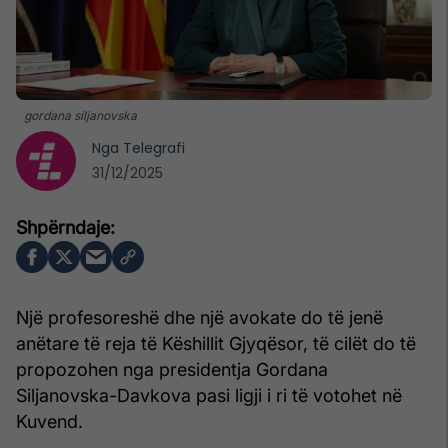
gordana siljanovska
Nga
Telegrafi
31/12/2025
Një profesoreshë dhe një avokate do të jenë
anëtare të reja të Këshillit Gjyqësor, të cilët do të
propozohen nga presidentja Gordana
Siljanovska-Davkova pasi ligji i ri të votohet në
Kuvend.