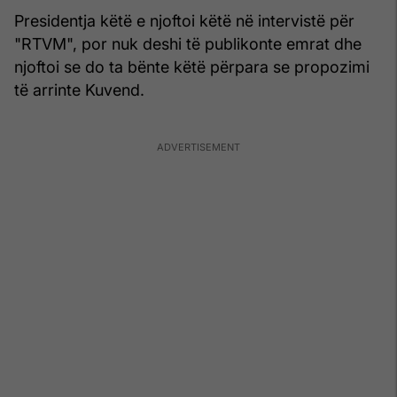
Presidentja këtë e njoftoi këtë në intervistë për
"RTVM", por nuk deshi të publikonte emrat dhe
njoftoi se do ta bënte këtë përpara se propozimi
të arrinte Kuvend.