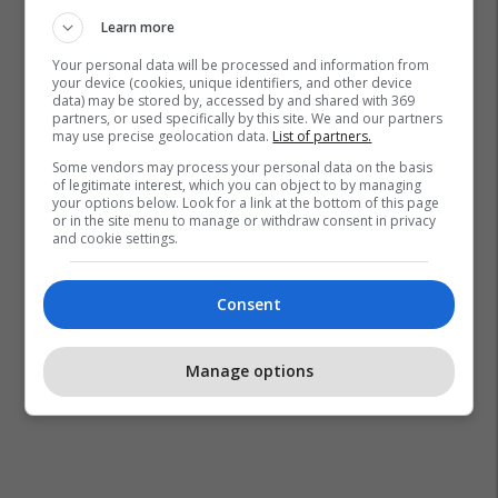
Learn more
Your personal data will be processed and information from
your device (cookies, unique identifiers, and other device
data) may be stored by, accessed by and shared with 369
partners, or used specifically by this site. We and our partners
may use precise geolocation data.
List of partners.
Some vendors may process your personal data on the basis
of legitimate interest, which you can object to by managing
your options below. Look for a link at the bottom of this page
or in the site menu to manage or withdraw consent in privacy
and cookie settings.
Consent
Manage options