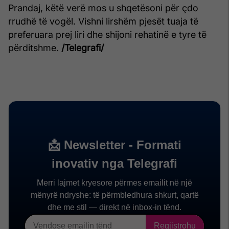
Prandaj, këtë verë mos u shqetësoni për çdo
rrudhë të vogël. Vishni lirshëm pjesët tuaja të
preferuara prej liri dhe shijoni rehatinë e tyre të
përditshme.
/Telegrafi/