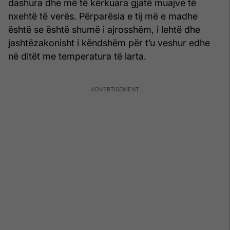
dashura dhe më të kërkuara gjatë muajve të
nxehtë të verës. Përparësia e tij më e madhe
është se është shumë i ajrosshëm, i lehtë dhe
jashtëzakonisht i këndshëm për t’u veshur edhe
në ditët me temperatura të larta.