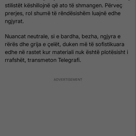
stilistët këshillojnë që ato të shmangen. Përveç
prerjes, rol shumë të rëndësishëm luajnë edhe
ngjyrat.
Nuancat neutrale, si e bardha, bezha, ngjyra e
rërës dhe grija e çelët, duken më të sofistikuara
edhe në rastet kur materiali nuk është plotësisht i
rrafshët, transmeton Telegrafi.