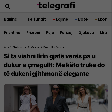
Ballina
Të fundit
Lajme
Botë
Ekono
Prishtina
Prizreni
Peja
Ferizaj
Gjakova
Mitrov
Ajo
>
Në formë
>
Modë
>
Keshilla Modë
Si ta vishni lirin gjatë verës pa u
dukur e çrregullt: Me këto truke do
të dukeni gjithmonë elegante