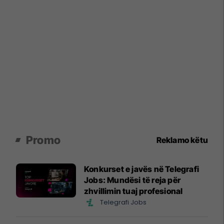
Promo
Reklamo këtu
Konkurset e javës në Telegrafi
Jobs: Mundësi të reja për
zhvillimin tuaj profesional
Telegrafi Jobs