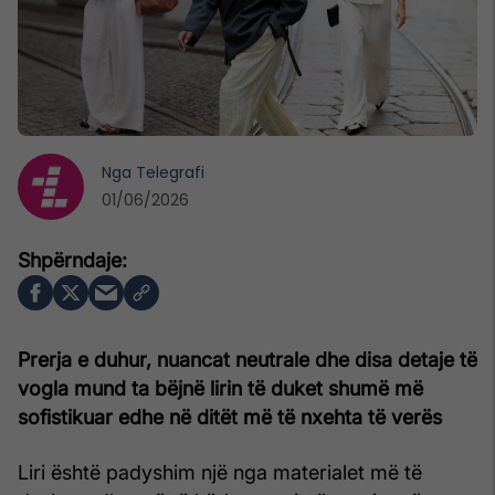
Nga
Telegrafi
01/06/2026
Prerja e duhur, nuancat neutrale dhe disa detaje të
vogla mund ta bëjnë lirin të duket shumë më
sofistikuar edhe në ditët më të nxehta të verës
Liri është padyshim një nga materialet më të