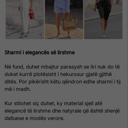
Sharmi i elegancës së lirshme
Në fund, duhet mbajtur parasysh se liri nuk do të
duket kurrë plotësisht i hekurosur gjatë gjithë
ditës. Por pikërisht këtu qëndron edhe sharmi i tij
më i madh.
Kur stilohet siç duhet, ky material sjell atë
elegancë të lirshme dhe natyrale që është shenjë
dalluese e modës verore.