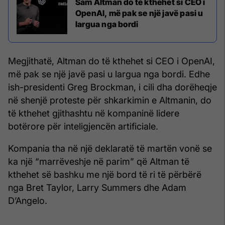
Sam Altman do të kthehet si CEO i
OpenAI, më pak se një javë pasi u
largua nga bordi
Megjithatë, Altman do të kthehet si CEO i OpenAI,
më pak se një javë pasi u largua nga bordi. Edhe
ish-presidenti Greg Brockman, i cili dha dorëheqje
në shenjë proteste për shkarkimin e Altmanin, do
të kthehet gjithashtu në kompaninë lidere
botërore për inteligjencën artificiale.
Kompania tha në një deklaratë të martën vonë se
ka një “marrëveshje në parim” që Altman të
kthehet së bashku me një bord të ri të përbërë
nga Bret Taylor, Larry Summers dhe Adam
D’Angelo.