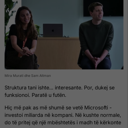
Mira Murati dhe Sam Altman
Struktura tani ishte… interesante. Por, dukej se
funksionoi. Paratë u futën.
Hiç më pak as më shumë se vetë Microsofti -
investoi miliarda në kompani. Në kushte normale,
do të pritej që një mbështetës i madh të kërkonte