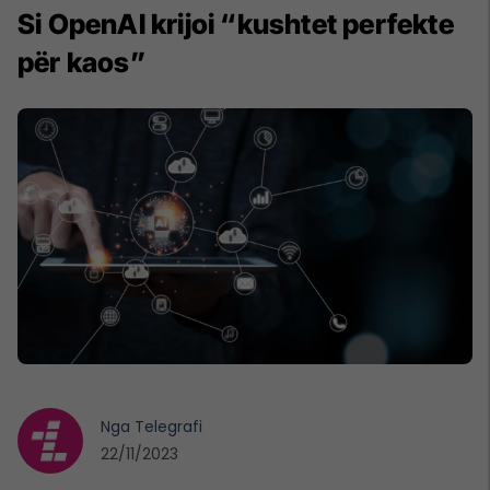
Si OpenAI krijoi “kushtet perfekte
për kaos”
Nga
Telegrafi
22/11/2023