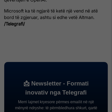
Microsoft ka të ngjarë të ketë një vend në atë
bord të zgjeruar, ashtu si edhe vetë Altman.
/Telegrafi/