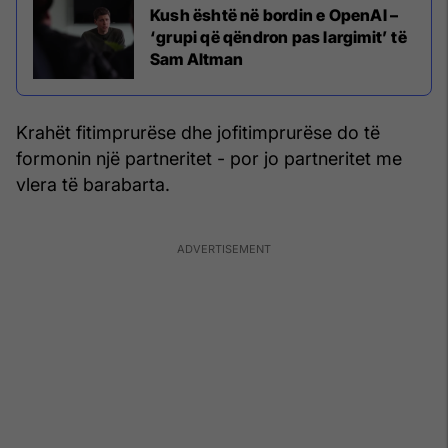
Kush është në bordin e OpenAI –
‘grupi që qëndron pas largimit’ të
Sam Altman
Krahët fitimprurëse dhe jofitimprurëse do të
formonin një partneritet - por jo partneritet me
vlera të barabarta.