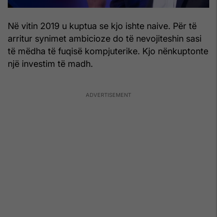
Në vitin 2019 u kuptua se kjo ishte naive. Për të
arritur synimet ambicioze do të nevojiteshin sasi
të mëdha të fuqisë kompjuterike. Kjo nënkuptonte
një investim të madh.