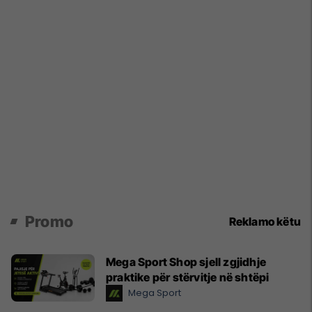
Promo
Reklamo këtu
Mega Sport Shop sjell zgjidhje
praktike për stërvitje në shtëpi
Mega Sport