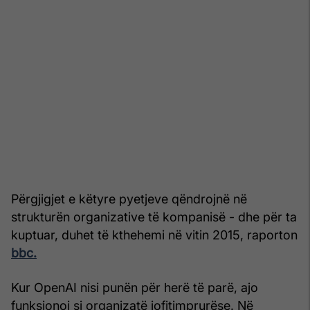
Përgjigjet e këtyre pyetjeve qëndrojnë në
strukturën organizative të kompanisë - dhe për ta
kuptuar, duhet të kthehemi në vitin 2015, raporton
bbc.
Kur OpenAI nisi punën për herë të parë, ajo
funksionoi si organizatë jofitimprurëse. Në