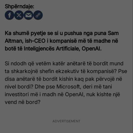
Ka shumë pyetje se si u pushua nga puna Sam
Altman, ish-CEO i kompanisë më të madhe në
botë të Inteligjencës Artificiale, OpenAI.
Si ndodh që vetëm katër anëtarë të bordit mund
ta shkarkojnë shefin ekzekutiv të kompanisë? Pse
disa anëtarë të bordit kishin kaq pak përvojë në
nivel bordi? Dhe pse Microsoft, deri më tani
investitori më i madh në OpenAI, nuk kishte një
vend në bord?