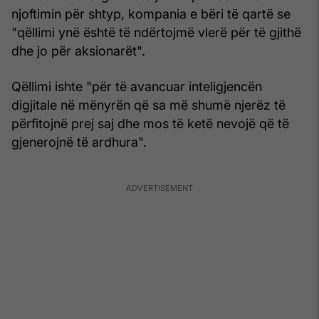
njoftimin për shtyp, kompania e bëri të qartë se
"qëllimi ynë është të ndërtojmë vlerë për të gjithë
dhe jo për aksionarët".
Qëllimi ishte "për të avancuar inteligjencën
digjitale në mënyrën që sa më shumë njerëz të
përfitojnë prej saj dhe mos të ketë nevojë që të
gjenerojnë të ardhura".