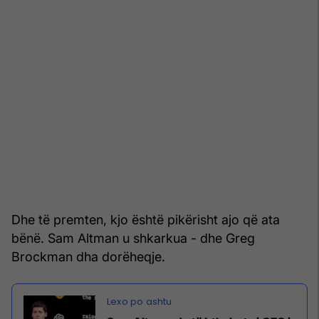
Dhe të premten, kjo është pikërisht ajo që ata
bënë. Sam Altman u shkarkua - dhe Greg
Brockman dha dorëheqje.