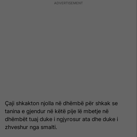
Çaji shkakton njolla në dhëmbë për shkak se
tanina e gjendur në këtë pije lë mbetje në
dhëmbët tuaj duke i ngjyrosur ata dhe duke i
zhveshur nga smalti.