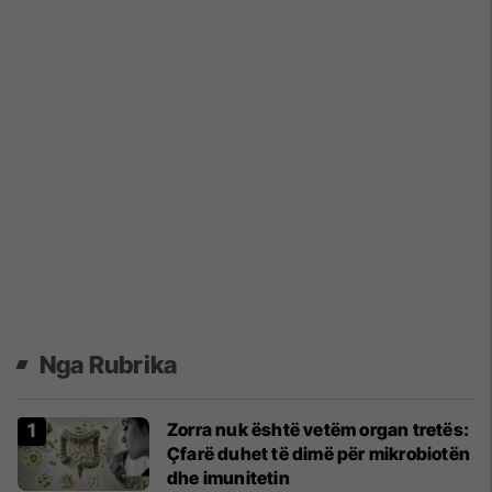
Nga Rubrika
Zorra nuk është vetëm organ tretës:
Çfarë duhet të dimë për mikrobiotën
dhe imunitetin