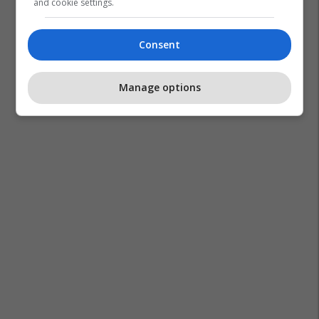
and cookie settings.
Consent
Manage options