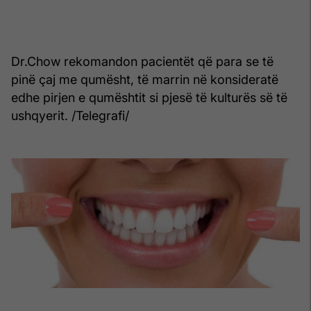
Dr.Chow rekomandon pacientët që para se të
pinë çaj me qumësht, të marrin në konsideratë
edhe pirjen e qumështit si pjesë të kulturës së të
ushqyerit. /Telegrafi/