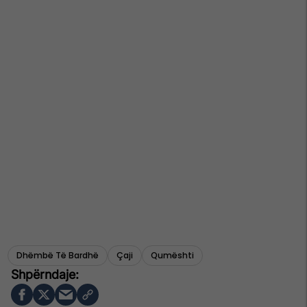
Dhëmbë Të Bardhë
Çaji
Qumështi