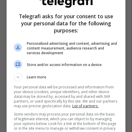
Telegrafi asks for your consent to use
your personal data for the following
purposes:
Personalised advertising and content, advertising and
content measurement, audience research and
services development
Store and/or access information on a device
Learn more
Your personal data will be processed and information from
your device (cookies, unique identifiers, and other device
data) may be stored by, accessed by and shared with 369
partners, or used specifically by this site. We and our partners
may use precise geolocation data.
List of partners.
Some vendors may process your personal data on the basis
of legitimate interest, which you can object to by managing
your options below. Look for a link at the bottom of this page
or in the site menu to manage or withdraw consent in privacy