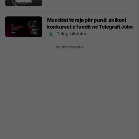
Mundësi të reja për punë: shikoni
konkurset e fundit në Telegrafi Jobs
Telegrafi Jobs