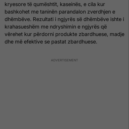
kryesore të qumështit, kaseinës, e cila kur
bashkohet me taninën parandalon zverdhjen e
dhëmbëve. Rezultati i ngjyrës së dhëmbëve ishte i
krahasueshëm me ndryshimin e ngjyrës që
vërehet kur përdorni produkte zbardhuese, madje
dhe më efektive se pastat zbardhuese.