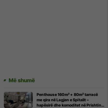
Më shumë
Penthouse 160m² + 80m² tarracë
me qira në Lagjen e Spitalit –
hapësirë dhe komoditet në Prishtinë