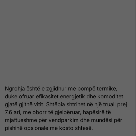
Ngrohja është e zgjidhur me pompë termike,
duke ofruar efikasitet energjetik dhe komoditet
gjatë gjithë vitit. Shtëpia shtrihet në një truall prej
7.6 ari, me oborr të gjelbëruar, hapësirë të
mjaftueshme për vendparkim dhe mundësi për
pishinë opsionale me kosto shtesë.