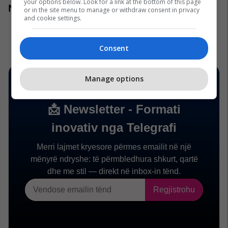
your options below. Look for a link at the bottom of this page
Numri kontaktues: +383 44 888 444
or in the site menu to manage or withdraw consent in privacy
and cookie settings.
Consent
Manage options