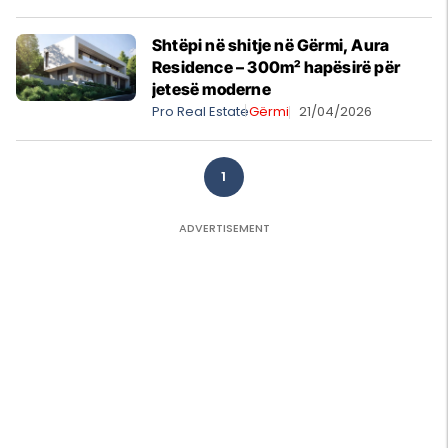
Shtëpi në shitje në Gërmi, Aura
Residence – 300m² hapësirë për
jetesë moderne
Pro Real Estate
Gërmi
21/04/2026
1