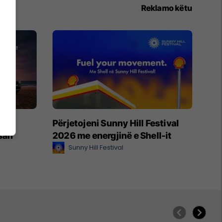
Reklamo këtu
je –
Përjetojeni Sunny Hill Festival
ssan
2026 me energjinë e Shell-it
Sunny Hill Festival