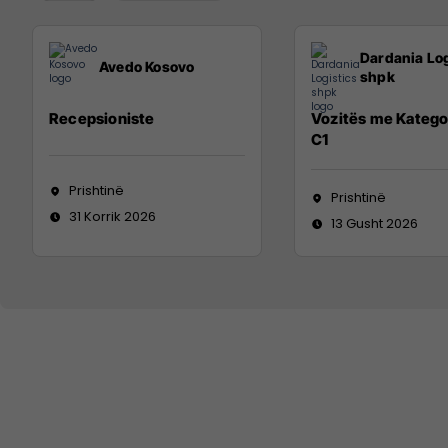
Dardania Log
Avedo Kosovo
shpk
Recepsioniste
Vozitës me Katego
C1
Prishtinë
Prishtinë
31 Korrik 2026
13 Gusht 2026