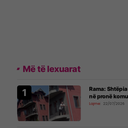
Më të lexuarat
Rama: Shtëpia 
në pronë komu
Lajme
22/07/2026