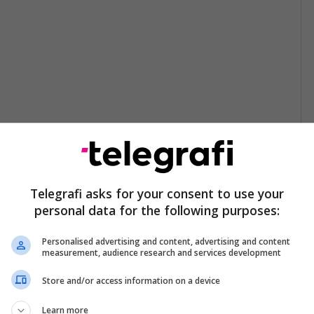
Telegrafi asks for your consent to use your
personal data for the following purposes:
Personalised advertising and content, advertising and content
measurement, audience research and services development
Store and/or access information on a device
Learn more