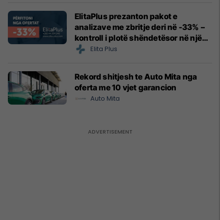
ElitaPlus prezanton pakot e
analizave me zbritje deri në -33% –
kontroll i plotë shëndetësor në një
vend
Elita Plus
Rekord shitjesh te Auto Mita nga
oferta me 10 vjet garancion
Auto Mita