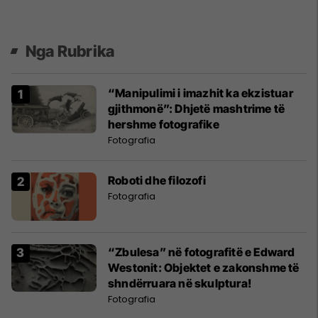
Nga Rubrika
“Manipulimi i imazhit ka ekzistuar
gjithmonë”: Dhjetë mashtrime të
hershme fotografike
Fotografia
Roboti dhe filozofi
Fotografia
“Zbulesa” në fotografitë e Edward
Westonit: Objektet e zakonshme të
shndërruara në skulptura!
Fotografia