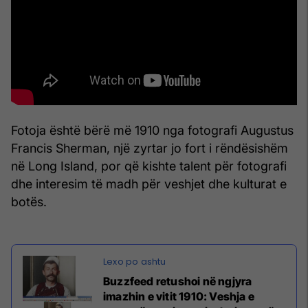
Fotoja është bërë më 1910 nga fotografi Augustus
Francis Sherman, një zyrtar jo fort i rëndësishëm
në Long Island, por që kishte talent për fotografi
dhe interesim të madh për veshjet dhe kulturat e
botës.
Buzzfeed retushoi në ngjyra
imazhin e vitit 1910: Veshja e