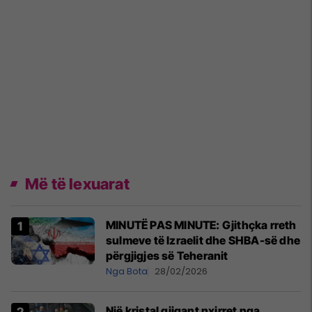
Më të lexuarat
MINUTË PAS MINUTE: Gjithçka rreth
sulmeve të Izraelit dhe SHBA-së dhe
përgjigjes së Teheranit
Nga Bota
28/02/2026
Një kristal gjigant nxirret nga