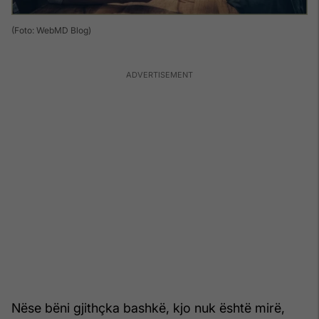
(Foto: WebMD Blog)
Nëse bëni gjithçka bashkë, kjo nuk është mirë,