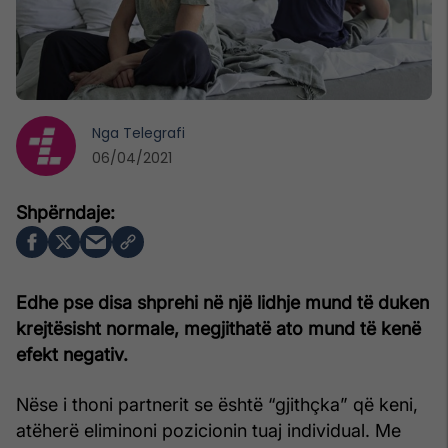
Nga
Telegrafi
06/04/2021
Edhe pse disa shprehi në një lidhje mund të duken
krejtësisht normale, megjithatë ato mund të kenë
efekt negativ.
Nëse i thoni partnerit se është “gjithçka” që keni,
atëherë eliminoni pozicionin tuaj individual. Me