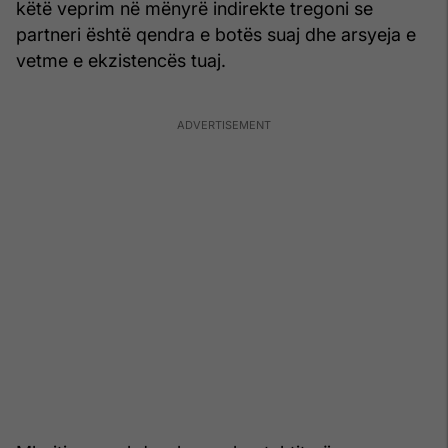
këtë veprim në mënyrë indirekte tregoni se
partneri është qendra e botës suaj dhe arsyeja e
vetme e ekzistencës tuaj.