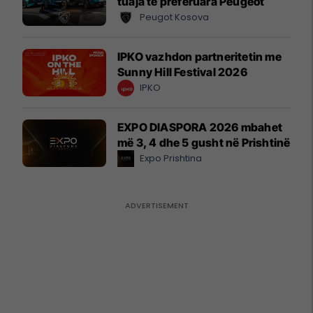
tuaja të preferuara Peugeot
Peugot Kosova
IPKO vazhdon partneritetin me
Sunny Hill Festival 2026
IPKO
EXPO DIASPORA 2026 mbahet
më 3, 4 dhe 5 gusht në Prishtinë
Expo Prishtina