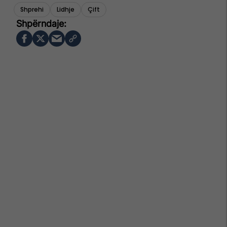
Shprehi
Lidhje
Çift