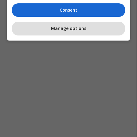
Consent
Manage options