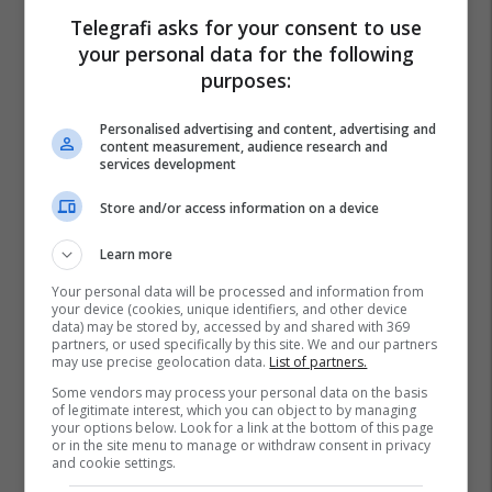
Telegrafi asks for your consent to use
your personal data for the following
purposes:
Personalised advertising and content, advertising and
content measurement, audience research and
services development
Store and/or access information on a device
Learn more
Your personal data will be processed and information from
your device (cookies, unique identifiers, and other device
data) may be stored by, accessed by and shared with 369
partners, or used specifically by this site. We and our partners
may use precise geolocation data.
List of partners.
Some vendors may process your personal data on the basis
of legitimate interest, which you can object to by managing
your options below. Look for a link at the bottom of this page
or in the site menu to manage or withdraw consent in privacy
and cookie settings.