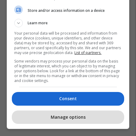
Store and/or access information on a device
Learn more
Your personal data will be processed and information from
your device (cookies, unique identifiers, and other device
data) may be stored by, accessed by and shared with 369
partners, or used specifically by this site. We and our partners
may use precise geolocation data.
List of partners.
Some vendors may process your personal data on the basis
of legitimate interest, which you can object to by managing
your options below. Look for a link at the bottom of this page
or in the site menu to manage or withdraw consent in privacy
and cookie settings.
Consent
Manage options