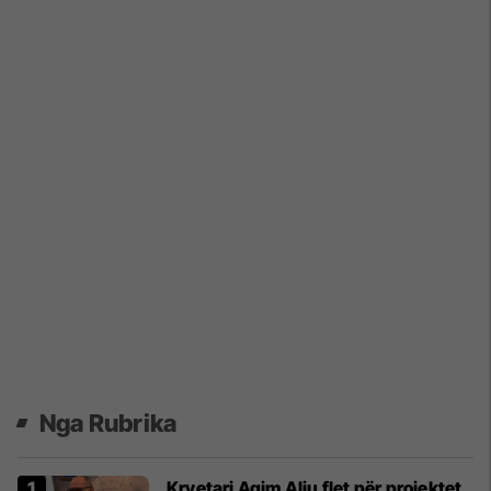
Nga Rubrika
Kryetari Agim Aliu flet për projektet