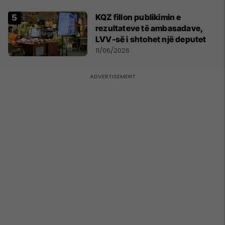
KQZ fillon publikimin e
rezultateve të ambasadave,
LVV-së i shtohet një deputet
11/06/2026