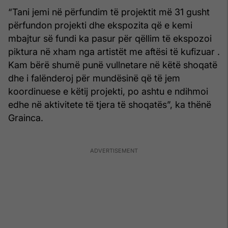
“Tani jemi në përfundim të projektit më 31 gusht
përfundon projekti dhe ekspozita që e kemi
mbajtur së fundi ka pasur për qëllim të ekspozoi
piktura në xham nga artistët me aftësi të kufizuar .
Kam bërë shumë punë vullnetare në këtë shoqatë
dhe i falënderoj për mundësinë që të jem
koordinuese e këtij projekti, po ashtu e ndihmoi
edhe në aktivitete të tjera të shoqatës”, ka thënë
Grainca.