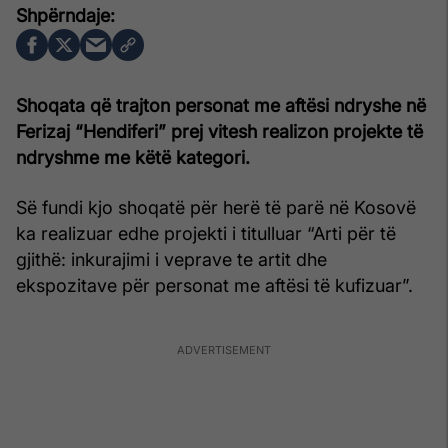
Shoqata që trajton personat me aftësi ndryshe në
Ferizaj “Hendiferi” prej vitesh realizon projekte të
ndryshme me këtë kategori.
Së fundi kjo shoqatë për herë të parë në Kosovë
ka realizuar edhe projekti i titulluar “Arti për të
gjithë: inkurajimi i veprave te artit dhe
ekspozitave për personat me aftësi të kufizuar”.