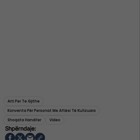
Arti Per Te Gjithe
Konventa Për Personat Me Aftësi Të Kufizuara
Shoqata Handifer
Video