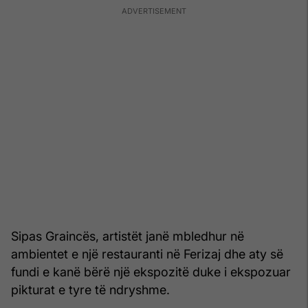
Sipas Graincës, artistët janë mbledhur në
ambientet e një restauranti në Ferizaj dhe aty së
fundi e kanë bërë një ekspozitë duke i ekspozuar
pikturat e tyre të ndryshme.