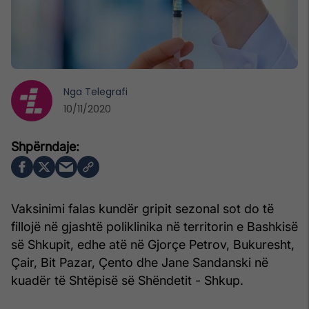
Nga
Telegrafi
10/11/2020
Vaksinimi falas kundër gripit sezonal sot do të
fillojë në gjashtë poliklinika në territorin e Bashkisë
së Shkupit, edhe atë në Gjorçe Petrov, Bukuresht,
Çair, Bit Pazar, Çento dhe Jane Sandanski në
kuadër të Shtëpisë së Shëndetit - Shkup.