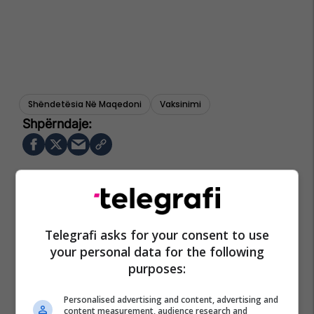
Shëndetësia Në Maqedoni
Vaksinimi
Telegrafi asks for your consent to use
your personal data for the following
purposes:
Personalised advertising and content, advertising and
content measurement, audience research and