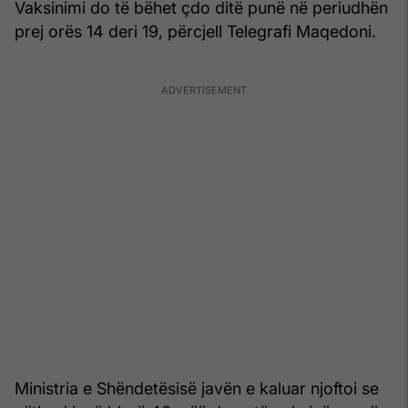
Vaksinimi do të bëhet çdo ditë punë në periudhën
prej orës 14 deri 19, përcjell Telegrafi Maqedoni.
Ministria e Shëndetësisë javën e kaluar njoftoi se