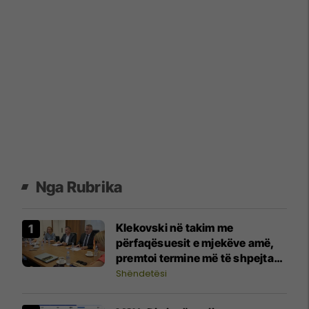
Nga Rubrika
Klekovski në takim me
përfaqësuesit e mjekëve amë,
premtoi termine më të shpejta
për kontrollet specialistike
Shëndetësi